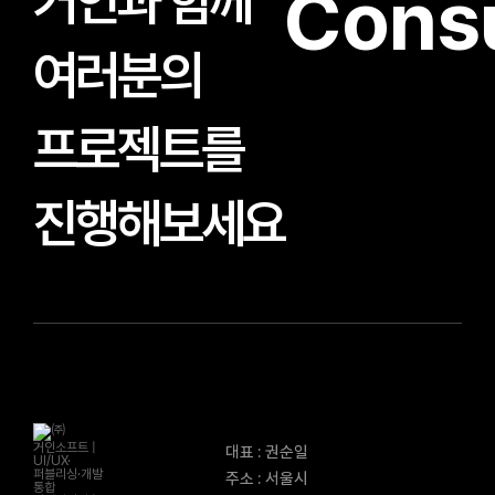
거인과 함께
Consu
여러분의
프로젝트를
진행해보세요
대표 : 권순일
주소 : 서울시