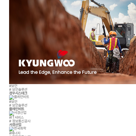
#보안
# 보안솔루션
경우시스테크
#보안
# 보안솔루션
플레인비트
#IT서비스
# 정보통신공사
서경산업
#에너지