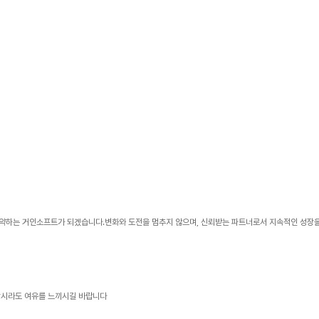
 도약하는 거인소프트가 되겠습니다.변화와 도전을 멈추지 않으며, 신뢰받는 파트너로서 지속적인 성장
잠시라도 여유를 느끼시길 바랍니다