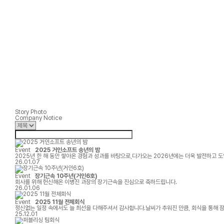
Story Photo
Company Notice
Event
2025 거인소프트 송년의 밤
2025년 한 해 동안 쌓아온 경험과 성과를 바탕으로,다가오는 2026년에는 더욱 발전하고
26.01.07
Event
장기근속 10주년(거인6호)
회사를 위해 헌신해온 이병진 과장의 장기근속을 진심으로 축하드립니다.
26.01.06
Event
2025 11월 전체회식
정신없는 일정 속에서도 늘 최선을 다해주셔서 감사합니다.날씨가 추워진 만큼, 회식을 통해 
25.12.01