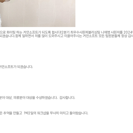
앞으로 화이팅 하는 거인소프트가 되도록 합시다!2분기 최우수사원퍼블리싱팀 나재영 사원저를 2024
 되겠습니다.함께 일하면서 저를 많이 도와주시고 이끌어주시는 거인소프트 모든 팀원분들께 항상 감
팀으로서 자부심을 가질 수 있도록 앞으로도 부족한 점 잘 메꾸며 더 열심히 노력하도록 하겠습니다.감
 거인소프트가 되겠습니다.
비분야 대상, 의류분야 대상을 수상하였습니다. 감사합니다.
욱더 발전하는 거인소프트가 되겠습니다. 직원간의 화합과 좋은 추억을 만들고 1박2일의 워크샵을 무사히 마치고 돌아왔습니다.