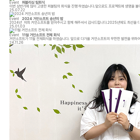
Event
퍼블리싱 팀회식
이번 상반기에 많이 고생한 퍼블팀의 회식을 진행 하였습니다.앞으로도 프로젝트에 생명을 불어 
25.07.22
Event
2024 거인소프트 송년의 밤
2024년 저희 거인소프트를 믿어주시고 함께 해주셔서 감사드립니다.2025년에도 최선을 
25.01.03
Event
11월 거인소프트 전체 회식
거인소프트가 11월 전체회식을 하였습니다. 앞으로 다가올 거인소프트의 무한한 발전을 위하
24.11.26