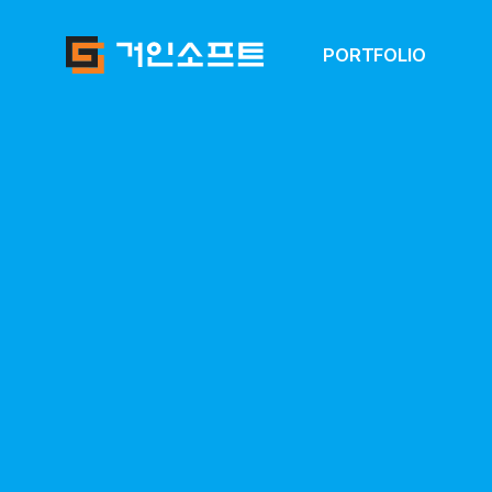
PORTFOLIO
(주)엘라이트
본사 웹사이트 리