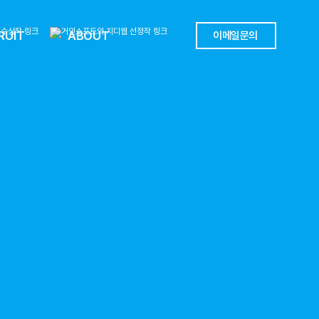
RUIT
ABOUT
이메일문의
출바우처)