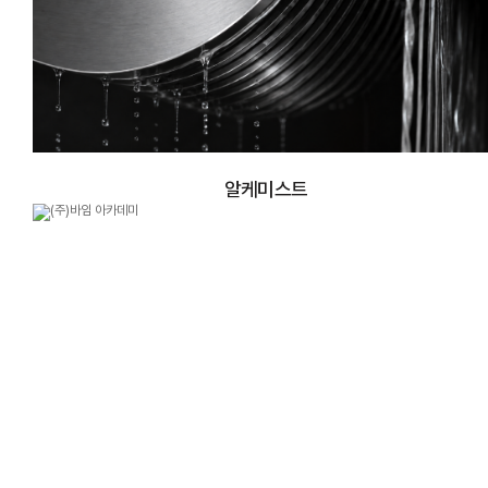
알케미스트