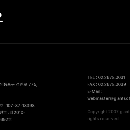
요
TEL : 02.2678.0031
 영등포구 경인로 775,
FAX : 02.2678.0039
E-Mail :
webmaster@giantsoft
: 107-87-18398
Copyright 2007 giants
 : 제2010-
rights reserved
692호