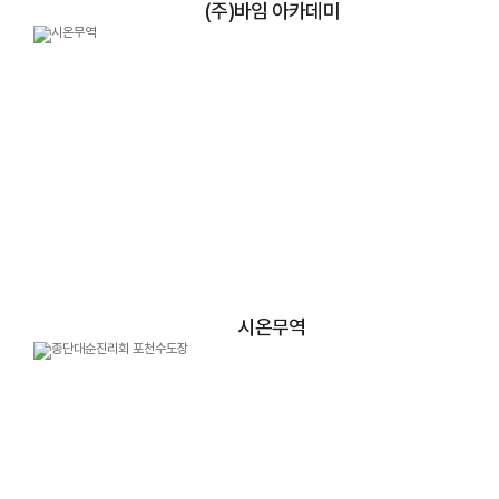
(주)바임 아카데미
시온무역