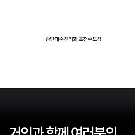
종단대순진리회 포천수도장
거인과 함께 여러분의