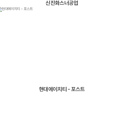
신진화스너공업
현대에이치티 - 포스트