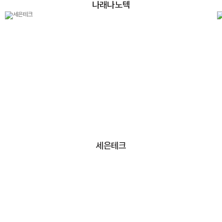
나래나노텍
세은테크