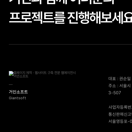
프로젝트를 진행해보세
대표 : 권순일
주소 : 서울시
거인소프트
3-507
Giantsoft
사업자등록번호 
통신판매신고번호
서울영등포-0