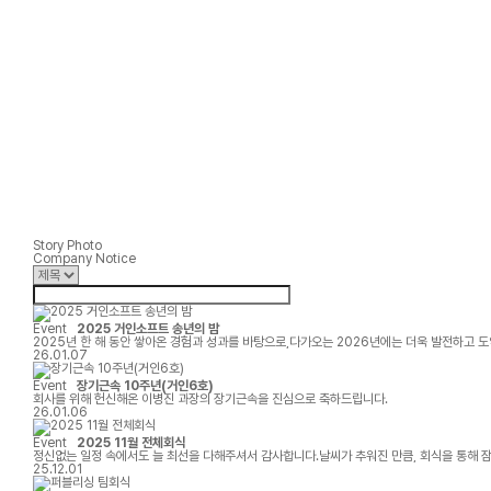
Story Photo
Company Notice
Event
2025 거인소프트 송년의 밤
2025년 한 해 동안 쌓아온 경험과 성과를 바탕으로,다가오는 2026년에는 더욱 발전하고
26.01.07
Event
장기근속 10주년(거인6호)
회사를 위해 헌신해온 이병진 과장의 장기근속을 진심으로 축하드립니다.
26.01.06
Event
2025 11월 전체회식
정신없는 일정 속에서도 늘 최선을 다해주셔서 감사합니다.날씨가 추워진 만큼, 회식을 통해 
25.12.01