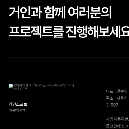
거인과 함께 여러분의
프로젝트를 진행해보세
대표 : 권순일
주소 : 서울시
거인소프트
3-507
Giantsoft
사업자등록번호 
통신판매신고번호