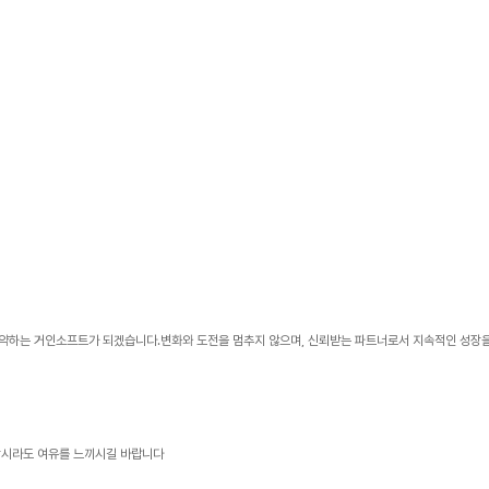
 도약하는 거인소프트가 되겠습니다.변화와 도전을 멈추지 않으며, 신뢰받는 파트너로서 지속적인 성장
잠시라도 여유를 느끼시길 바랍니다