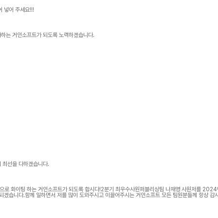
넣어 주세요!!!
다하는 거인소프트가 되도록 노력하겠습니다.
여 최선을 다하겠습니다.
앞으로 화이팅 하는 거인소프트가 되도록 합시다!2분기 최우수사원퍼블리싱팀 나재영 사원저를 2024
 되겠습니다.함께 일하면서 저를 많이 도와주시고 이끌어주시는 거인소프트 모든 팀원분들께 항상 감
팀으로서 자부심을 가질 수 있도록 앞으로도 부족한 점 잘 메꾸며 더 열심히 노력하도록 하겠습니다.감