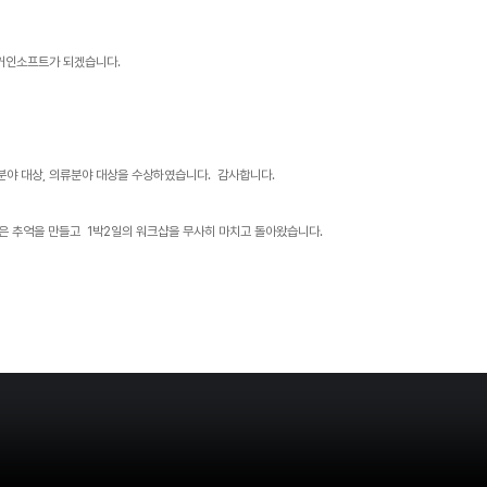
 거인소프트가 되겠습니다.
비분야 대상, 의류분야 대상을 수상하였습니다. 감사합니다.
욱더 발전하는 거인소프트가 되겠습니다. 직원간의 화합과 좋은 추억을 만들고 1박2일의 워크샵을 무사히 마치고 돌아왔습니다.