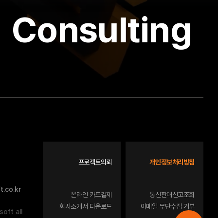
Consulting
프로젝트의뢰
개인정보처리방침
.co.kr
온라인 카드결제
통신판매신고조회
회사소개서 다운로드
이메일 무단수집 거부
oft all