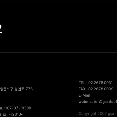
요
TEL : 02.2678.0031
 영등포구 경인로 775,
FAX : 02.2678.0039
E-Mail :
webmaster@giantsoft
: 107-87-18398
Copyright 2007 giants
 : 제2010-